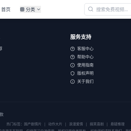
首页
分类
服务支持
荐
客服中心
帮助中心
使用指南
版权声明
关于我们
款
热门标签：
国产剧情片
|
动作大片
|
浪漫爱情
|
搞笑喜剧
|
悬疑推理